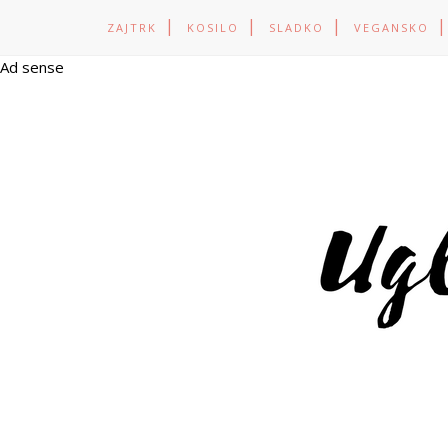
ZAJTRK
KOSILO
SLADKO
VEGANSKO
Ad sense