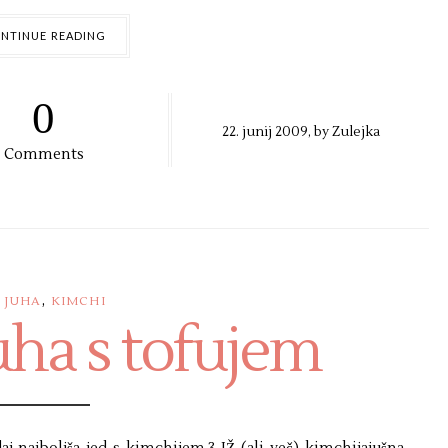
NTINUE READING
0
22. junij 2009, by
Zulejka
Comments
,
JUHA
KIMCHI
uha s tofujem