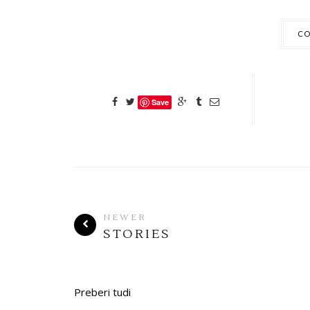
CO
Save
NEWER
STORIES
Preberi tudi