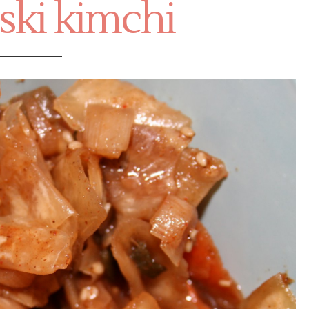
ski kimchi