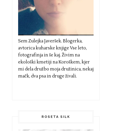
Sem Zulejka Javeršek. Blogerka,
avtorica kuharske knjige Vse leto,
fotografinja in še kaj. Živim na
ekološki kmetiji na Koroškem, kjer
mi dela družbo moja družinica, nekaj
mačk, dva psa in druge živali.
ROSETA SILK