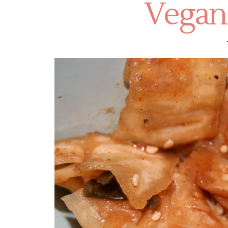
Vegan