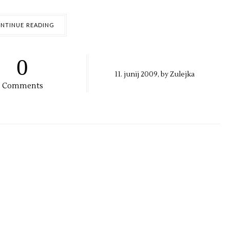
NTINUE READING
0
11. junij 2009, by
Zulejka
Comments