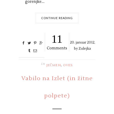
gorenjke....
CONTINUE READING
11
20. januar 2012,
Comments
by
Zulejka
in
,
JEČMEN
OVES
Vabilo na Izlet (in žitne
polpete)