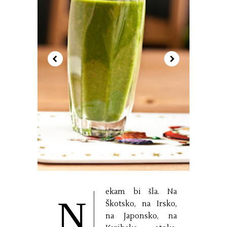
ekam bi šla. Na
N
Škotsko, na Irsko,
na Japonsko, na