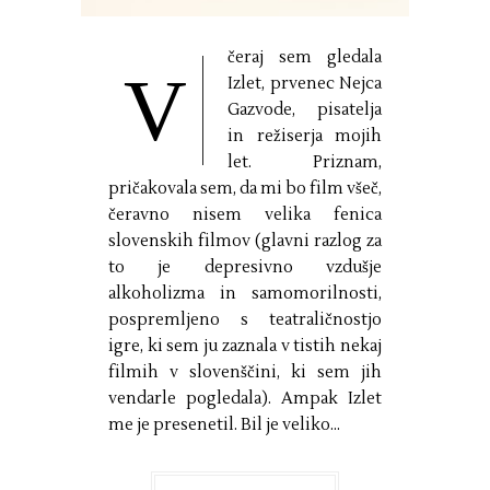
čeraj sem gledala
V
Izlet, prvenec Nejca
Gazvode, pisatelja
in režiserja mojih
let. Priznam,
pričakovala sem, da mi bo film všeč,
čeravno nisem velika fenica
slovenskih filmov (glavni razlog za
to je depresivno vzdušje
alkoholizma in samomorilnosti,
pospremljeno s teatraličnostjo
igre, ki sem ju zaznala v tistih nekaj
filmih v slovenščini, ki sem jih
vendarle pogledala). Ampak Izlet
me je presenetil. Bil je veliko...