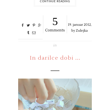
CONTINUE READING
5
19. januar 2012,
Comments
by
Zulejka
in
In darilce dobi ...