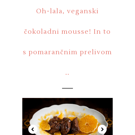
Oh-lala, veganski
čokoladni mousse! In to
s pomarančnim prelivom
..