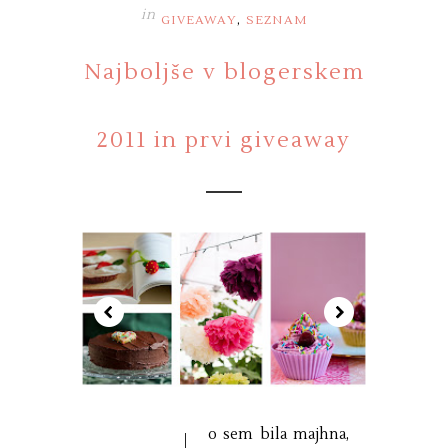
in
,
GIVEAWAY
SEZNAM
Najboljše v blogerskem
2011 in prvi giveaway
o sem bila majhna,