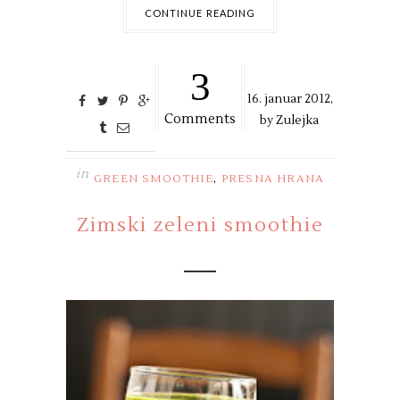
CONTINUE READING
3
16. januar 2012,
Comments
by
Zulejka
in
,
GREEN SMOOTHIE
PRESNA HRANA
Zimski zeleni smoothie