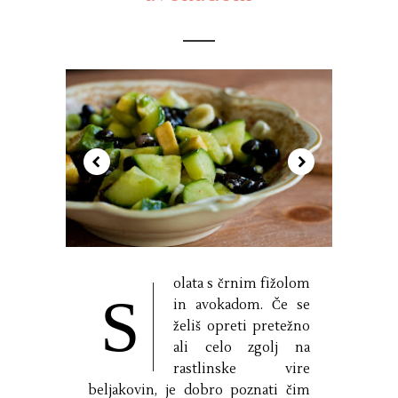
olata s črnim fižolom
S
in avokadom. Če se
želiš opreti pretežno
ali celo zgolj na
rastlinske vire
beljakovin, je dobro poznati čim