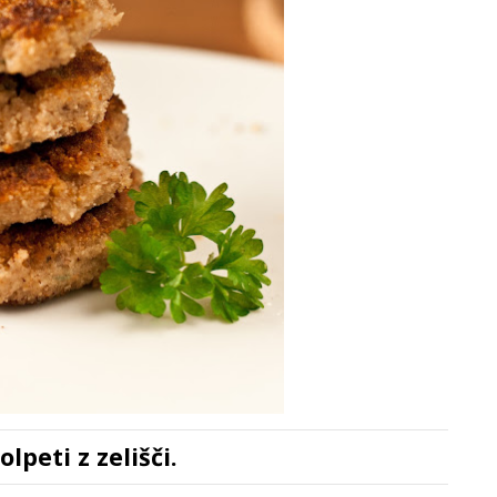
olpeti z zelišči.