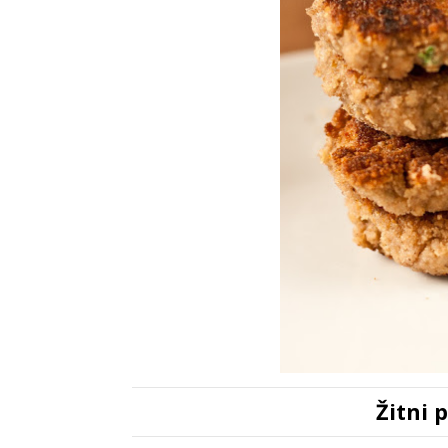
Žitni p