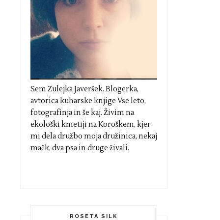
Sem Zulejka Javeršek. Blogerka,
avtorica kuharske knjige Vse leto,
fotografinja in še kaj. Živim na
ekološki kmetiji na Koroškem, kjer
mi dela družbo moja družinica, nekaj
mačk, dva psa in druge živali.
ROSETA SILK