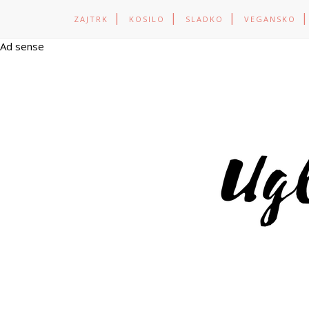
ZAJTRK
KOSILO
SLADKO
VEGANSKO
Ad sense