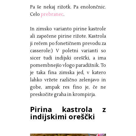
Pa še nekaj rižotk. Pa enolončnic.
Celo
prebranec
.
In zimsko varianto pirine kastrole
ali zapečene pirine rižote. Kastrola
ji rečem po fonetičnem prevodu za
casserole:) V poletni varianti so
sicer tudi indijski oreščki, a ima
pomembnejšo vlogo paradižnik. To
je taka fina zimska jed, v katero
lahko vržete različno zelenjavo in
gobe, ampak res fino je, če ne
preskočite graha in krompirja.
Pirina kastrola z
indijskimi oreščki