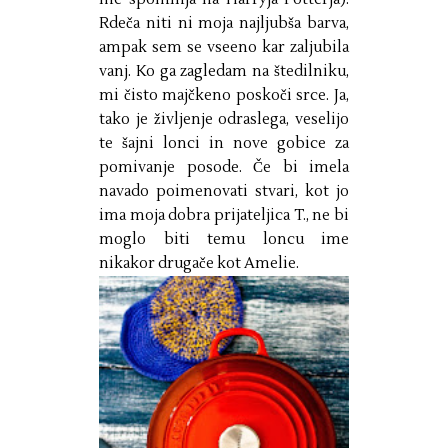
Rdeča niti ni moja najljubša barva,
ampak sem se vseeno kar zaljubila
vanj. Ko ga zagledam na štedilniku,
mi čisto majčkeno poskoči srce. Ja,
tako je življenje odraslega, veselijo
te šajni lonci in nove gobice za
pomivanje posode. Če bi imela
navado poimenovati stvari, kot jo
ima moja dobra prijateljica T., ne bi
moglo biti temu loncu ime
nikakor drugače kot Amelie.