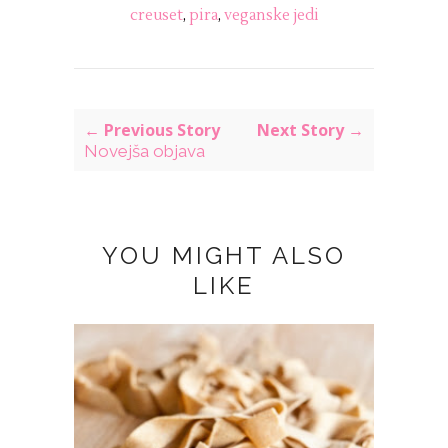
creuset
,
pira
,
veganske jedi
← Previous Story
Next Story →
Novejša objava
YOU MIGHT ALSO
LIKE