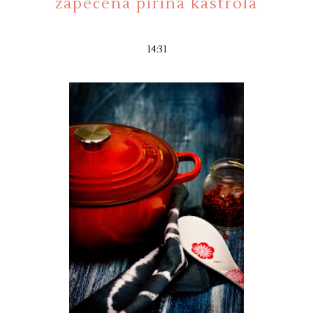
zapečena pirina kastrola
14:31