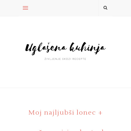
Moj najljubši lonec +