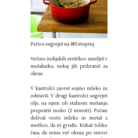
Pečico segreješ na 180 stopinj.
Večino indijskih oreščkov zmelješ v
mešalniku, nekaj jih prihraniš za
okras.
V kastrolci zavreš sojino mleko in
odstaviš. V drugi kastrolci segreješ
olje, na njem ob stalnem mešanju
prepražiš moko (2 minuti). Počasi
dolivaš vroče mleko in mešaš z
metlico, da ni grudic. Kuhaš toliko
časa, da nima več okusa po surovi