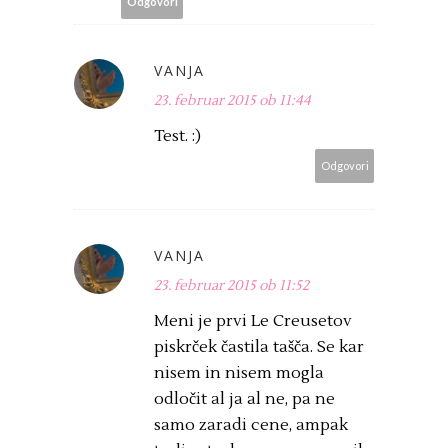
Odgovori
VANJA
23. februar 2015 ob 11:44
Test. :)
Odgovori
VANJA
23. februar 2015 ob 11:52
Meni je prvi Le Creusetov
piskrček častila tašča. Se kar
nisem in nisem mogla
odločit al ja al ne, pa ne
samo zaradi cene, ampak