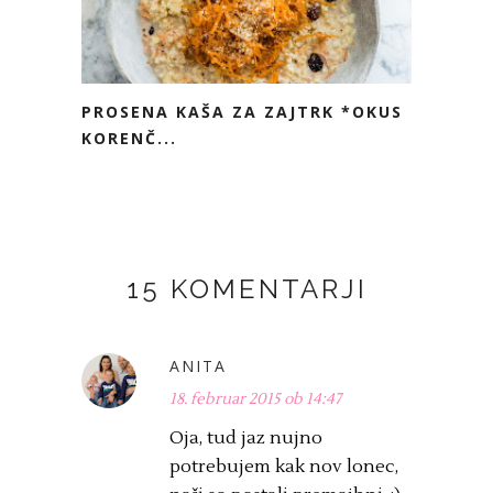
PROSENA KAŠA ZA ZAJTRK *OKUS
KORENČ...
15 KOMENTARJI
ANITA
18. februar 2015 ob 14:47
Oja, tud jaz nujno
potrebujem kak nov lonec,