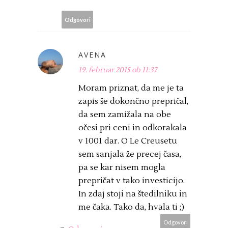
Odgovori
AVENA
19. februar 2015 ob 11:37
Moram priznat, da me je ta
zapis še dokončno prepričal,
da sem zamižala na obe
očesi pri ceni in odkorakala
v 1001 dar. O Le Creusetu
sem sanjala že precej časa,
pa se kar nisem mogla
prepričat v tako investicijo.
In zdaj stoji na štedilniku in
me čaka. Tako da, hvala ti ;)
Odgovori