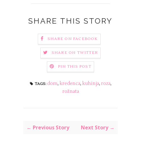
SHARE THIS STORY
SHARE ON FACEBOOK
SHARE ON TWITTER
PIN THIS POST
dom
,
kredenca
,
kuhinja
,
roza
,
TAGS:
rožnata
← Previous Story
Next Story →