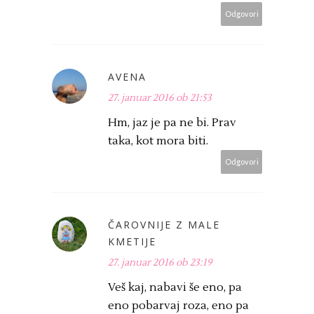
Odgovori
AVENA
27. januar 2016 ob 21:53
Hm, jaz je pa ne bi. Prav
taka, kot mora biti.
Odgovori
ČAROVNIJE Z MALE
KMETIJE
27. januar 2016 ob 23:19
Veš kaj, nabavi še eno, pa
eno pobarvaj roza, eno pa