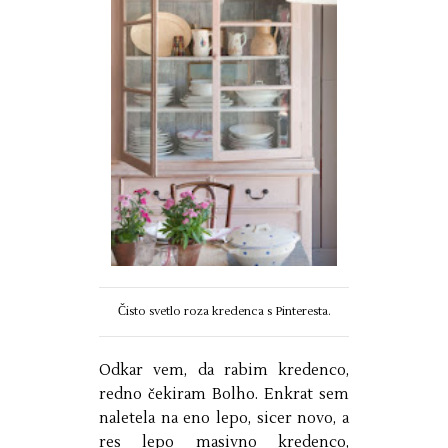
Čisto svetlo roza kredenca s Pinteresta.
Odkar vem, da rabim kredenco,
redno čekiram Bolho. Enkrat sem
naletela na eno lepo, sicer novo, a
res lepo masivno kredenco,