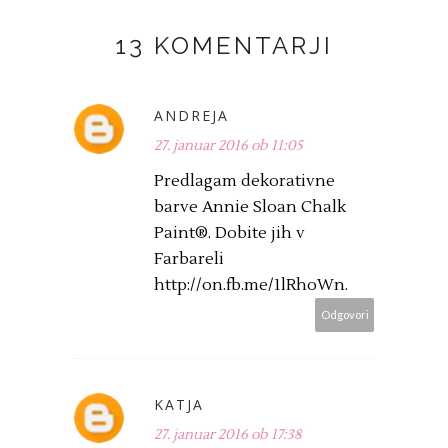
13 KOMENTARJI
ANDREJA
27. januar 2016 ob 11:05
Predlagam dekorativne
barve Annie Sloan Chalk
Paint®. Dobite jih v
Farbareli
http://on.fb.me/1lRhoWn.
Odgovori
KATJA
27. januar 2016 ob 17:38