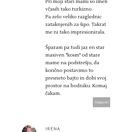
Pri moji stari mami so imeli
včasih tako turkizno.
Pa zelo veliko razglednic
zataknjenih za šipo. Takrat
me ni tako impresionirala.
Šparam pa tudi jaz en star
masiven "kosm" od stare
mame na podstrešju, da
končno postavimo to
presneto bajto in dobi svoj
prostor na hodniku. Komaj
čakam.
Odgovori
IRENA