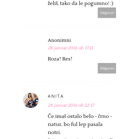
želiš, tako da le pogumno! :)
Odgovori
Anonimni
28. januar 2016 ob 17:11
Roza? Res?
Odgovori
ANITA
28. januar 2016 ob 22:37
Če imaš ostalo belo - črno -
natur, bo ful lep pasala
notri.