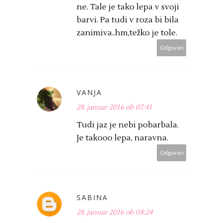
ne. Tale je tako lepa v svoji
barvi. Pa tudi v roza bi bila
zanimiva..hm,težko je tole.
Odgovori
VANJA
28. januar 2016 ob 07:41
Tudi jaz je nebi pobarbala.
Je takooo lepa, naravna.
Odgovori
SABINA
28. januar 2016 ob 08:24