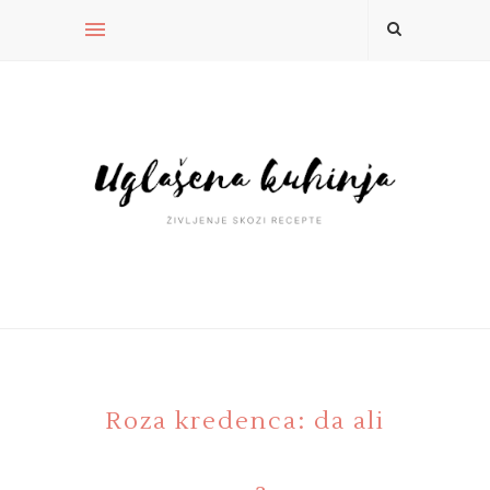
Roza kredenca: da ali