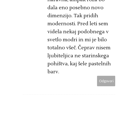
dala eno posebno novo
dimenzijo. Tak pridih
modernosti. Pred leti sem
videla nekaj podobnega v
svetlo modri in mi je bilo
totalno všeč. Čeprav nisem
ljubiteljica ne starinskega
pohištva, kaj šele pastelnih
barv.
Odgovori