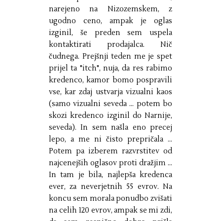
narejeno na Nizozemskem, z
ugodno ceno, ampak je oglas
izginil, še preden sem uspela
kontaktirati prodajalca. Nič
čudnega. Prejšnji teden me je spet
prijel ta "itch", nuja, da res rabimo
kredenco, kamor bomo pospravili
vse, kar zdaj ustvarja vizualni kaos
(samo vizualni seveda ... potem bo
skozi kredenco izginil do Narnije,
seveda). In sem našla eno precej
lepo, a me ni čisto prepričala ...
Potem pa izberem razvrstitev od
najcenejših oglasov proti dražjim ...
In tam je bila, najlepša kredenca
ever, za neverjetnih 55 evrov. Na
koncu sem morala ponudbo zvišati
na celih 120 evrov, ampak se mi zdi,