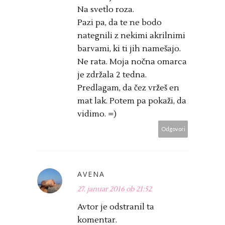
Na svetlo roza.
Pazi pa, da te ne bodo
nategnili z nekimi akrilnimi
barvami, ki ti jih namešajo.
Ne rata. Moja nočna omarca
je zdržala 2 tedna.
Predlagam, da čez vržeš en
mat lak. Potem pa pokaži, da
vidimo. =)
Odgovori
AVENA
27. januar 2016 ob 21:52
Avtor je odstranil ta
komentar.