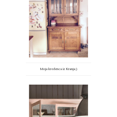
Moja kredenca iz Kranja;)