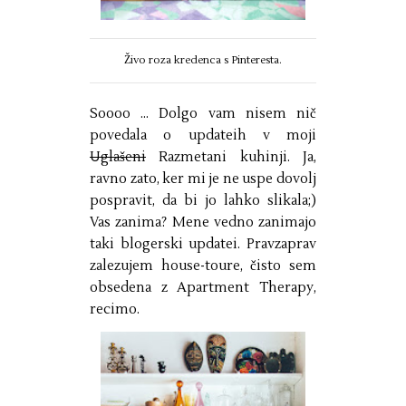
Živo roza kredenca s Pinteresta.
Soooo ... Dolgo vam nisem nič
povedala o updateih v moji
Uglašeni
Razmetani kuhinji. Ja,
ravno zato, ker mi je ne uspe dovolj
pospravit, da bi jo lahko slikala;)
Vas zanima? Mene vedno zanimajo
taki blogerski updatei. Pravzaprav
zalezujem house-toure, čisto sem
obsedena z Apartment Therapy,
recimo.