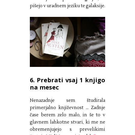
pišejo v uradnem jeziku te galaksije.
6. Prebrati vsaj 1 knjigo
na mesec
Nenazadnje sem študirala
primerjalno književnost ... Zadnje
čase berem zelo malo, in še to v
glavnem lahkotne stvari, ki me ne
obremenjujejo s prevelikimi