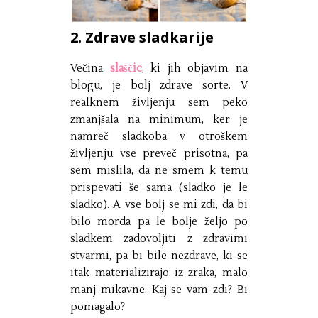
2. Zdrave sladkarije
Večina
slaščic
, ki jih objavim na
blogu, je bolj zdrave sorte. V
realknem življenju sem peko
zmanjšala na minimum, ker je
namreč sladkoba v otroškem
življenju vse preveč prisotna, pa
sem mislila, da ne smem k temu
prispevati še sama (sladko je le
sladko). A vse bolj se mi zdi, da bi
bilo morda pa le bolje željo po
sladkem zadovoljiti z zdravimi
stvarmi, pa bi bile nezdrave, ki se
itak materializirajo iz zraka, malo
manj mikavne. Kaj se vam zdi? Bi
pomagalo?