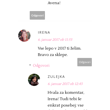
Avena!
Odgovori
IRENA
6. januar 2017 ob 11:53
Vse lepo v 2017 ti želim.
Bravo za sklepe.
Odgovori
Odgovori
ZULEJKA
6. januar 2017 ob 12:43
Hvala za komentar,
Irena! Tudi tebi še
enkrat posebej: vse