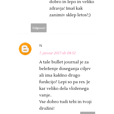
dobro in lepo in veliko
zdravja! Imaš kak
zanimiv sklep letos?;)
Odgovori
N
7. januar 2017 ob 08:52
A tale bullet journal je za
beleženje doseganja ciljev
ali ima kakšno drugo
funkcijo? Lepi so pa res. Je
kar veliko dela vloženega
vanje..
Vse dobro tudi tebi in tvoji
družini!