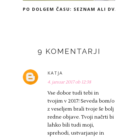
PO DOLGEM ČASU: SEZNAM ALI DVA
9 KOMENTARJI
KATJA
4. januar 2017 ob 12:38
Vse dobor tudi tebi in
tvojim v 2017! Seveda bom/o
z veseljem brali tvoje še bolj
redne objave. Tvoji načrti bi
lahko bili tudi moji,
sprehodi, ustvarjanje in