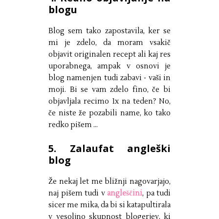
blogu
Blog sem tako zapostavila, ker se
mi je zdelo, da moram vsakič
objavit originalen recept ali kaj res
uporabnega, ampak v osnovi je
blog namenjen tudi zabavi - vaši in
moji. Bi se vam zdelo fino, če bi
objavljala recimo 1x na teden? No,
če niste že pozabili name, ko tako
redko pišem ...
5. Zalaufat angleški
blog
Že nekaj let me bližnji nagovarjajo,
naj pišem tudi v
angleščini
, pa tudi
sicer me mika, da bi si katapultirala
v vesoljno skupnost blogerjev, ki