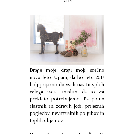
10:44
Drage moje, dragi moji, srečno
novo leto! Upam, da bo leto 2017
bolj prijazno do vseh nas in sploh
celega sveta, mislim, da to vsi
prekleto potrebujemo. Pa polno
slastnih in zdravih jedi, prijaznih
pogledov, nevirtualnih poljubov in
toplih objemov!