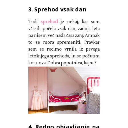
3. Sprehod vsak dan
Tudi
sprehod
je nekaj, kar sem
včasih počela vsak dan, zadnja leta
pa nisem več našla časa zanj. Ampak
to se mora spremeniti. Pravkar
sem se recimo vrnila iz prvega
letošnjega sprehoda, in se počutim
kot nova. Dobra popotnica, kajne?
4. Redno objavljanje na