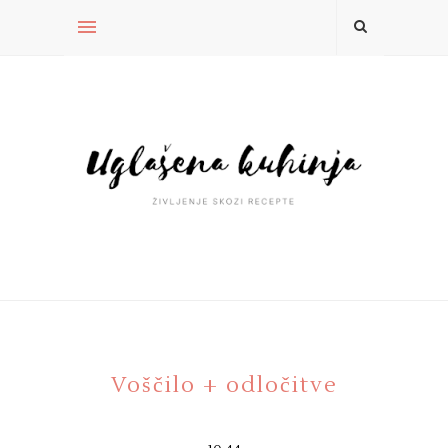
Voščilo + odločitve