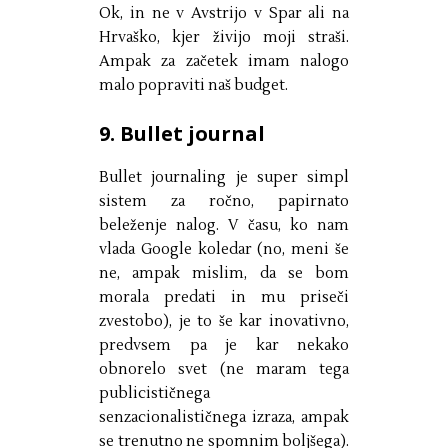
Ok, in ne v Avstrijo v Spar ali na
Hrvaško, kjer živijo moji straši.
Ampak za začetek imam nalogo
malo popraviti naš budget.
9. Bullet journal
Bullet journaling je super simpl
sistem za ročno, papirnato
beleženje nalog. V času, ko nam
vlada Google koledar (no, meni še
ne, ampak mislim, da se bom
morala predati in mu priseči
zvestobo), je to še kar inovativno,
predvsem pa je kar nekako
obnorelo svet (ne maram tega
publicističnega
senzacionalističnega izraza, ampak
se trenutno ne spomnim boljšega).