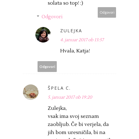
solata so top! :)
Odgovori
Odgovori
ZULEJKA
4. januar 2017 ob 13:57
Hvala, Katja!
Odgovori
ŠPELA C.
5. januar 2017 ob 19:20
Zulejka,
vsak ima svoj seznam
zaobljub. Če bi verjela, da
jih bom uresničila, bi na