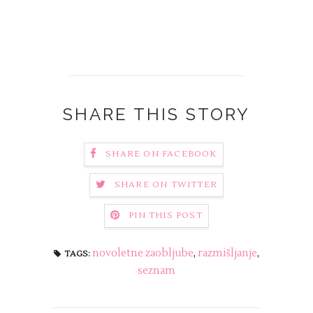
SHARE THIS STORY
SHARE ON FACEBOOK
SHARE ON TWITTER
PIN THIS POST
novoletne zaobljube
,
razmišljanje
,
TAGS:
seznam