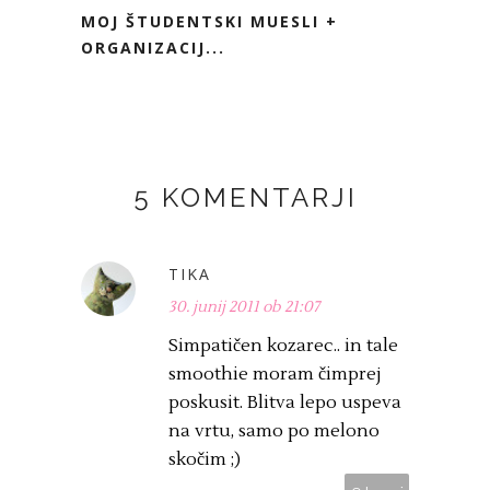
MOJ ŠTUDENTSKI MUESLI +
ORGANIZACIJ...
5 KOMENTARJI
TIKA
30. junij 2011 ob 21:07
Simpatičen kozarec.. in tale
smoothie moram čimprej
poskusit. Blitva lepo uspeva
na vrtu, samo po melono
skočim ;)