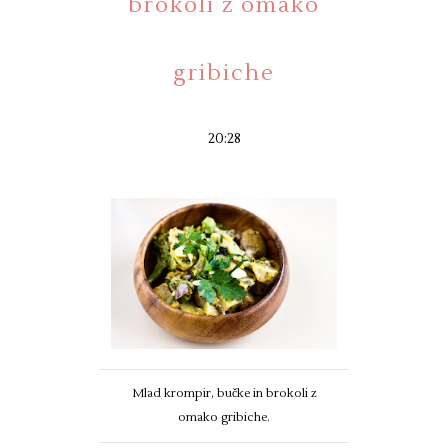
brokoli z omako
gribiche
20:28
Mlad krompir, bučke in brokoli z
omako gribiche.