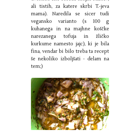
ali tistih, za katere skrbi T.-jeva
mama). Naredila se sicer tudi
vegansko varianto (s 100 g
kuhanega in na majhne koščke
narezanega tofuja in žličko
kurkume namesto jajc), ki je bila
fina, vendar bi bilo treba ta recept
še nekoliko izboljšati - delam na
tem;)