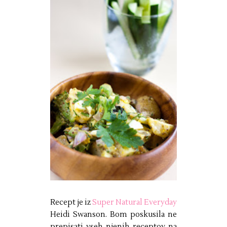
Recept je iz
Super Natural Everyday
Heidi Swanson. Bom poskusila ne
prepisati vseh njenih receptov na