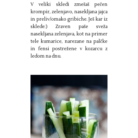
V veliki skledi zmešaš pečen
krompir, zelenjavo, nasekljana jajca
in preliv/omako gribiche. Ješ kar iz
sklede:) Zraven paše sveža
nasekljana zelenjava, kot na primer
tele kumarice, narezane na palčke
in fensi postrežene v kozarcu z
ledom na dnu.