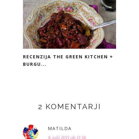
RECENZIJA THE GREEN KITCHEN +
BURGU...
2 KOMENTARJI
MATILDA
8. julij 2011 ob 11:36