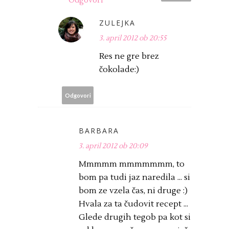
Odgovori
ZULEJKA
3. april 2012 ob 20:55
Res ne gre brez
čokolade:)
Odgovori
BARBARA
3. april 2012 ob 20:09
Mmmmm mmmmmmm, to
bom pa tudi jaz naredila ... si
bom ze vzela čas, ni druge :)
Hvala za ta čudovit recept ...
Glede drugih tegob pa kot si