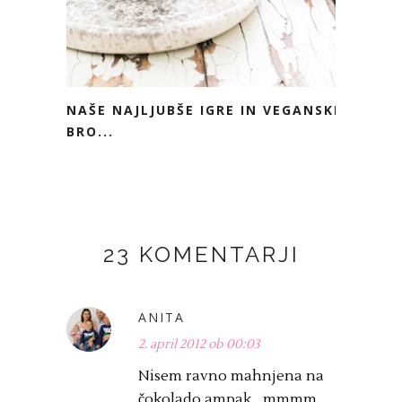
NAŠE NAJLJUBŠE IGRE IN VEGANSKI
BRO...
23 KOMENTARJI
ANITA
2. april 2012 ob 00:03
Nisem ravno mahnjena na
čokolado ampak... mmmm