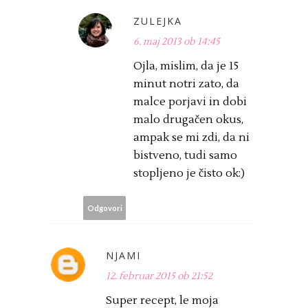
ZULEJKA
6. maj 2013 ob 14:45
Ojla, mislim, da je 15
minut notri zato, da
malce porjavi in dobi
malo drugačen okus,
ampak se mi zdi, da ni
bistveno, tudi samo
stopljeno je čisto ok:)
Odgovori
NJAMI
12. februar 2015 ob 21:52
Super recept, le moja