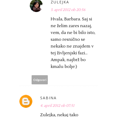
ZULEJKA
3. april 2012 ob 20:56
Hvala, Barbara. Saj si
ne želim zares nazaj,
vem, da ne bi bilo isto,
samo resnično se
nekako ne znajdem v
tej življenjski fazi...
Ampak, najbrž bo
kmalu bolje:)
Odgovori
SABINA
4. april 2012 ob 07:51
Zulejka, nekaj tako