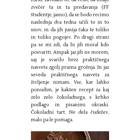
zvečer ta in ta predavanja (FF
študentje, jasno), da se bodo recimo
naslednja dva tedna učili to in to
snov, in da jih junija čaka še toliko
in toliko pogojev. Po drugi strani
pa se mi zdi, da bi jih moral kdo
posvariti. Ampak jaz jih ne morem,
saj je svarilo brez praktičnega
nasveta zgolj prazna grožnja. In jaz
seveda praktičnega nasveta za
življenje nimam. Vse, kar lahko
ponudim, je kakšen recept za kaj
zelo zelo čokoladnega, s krhko
podlago in pisanimi okraski.
Čokoladni tart. Ne dela čudežev,
malo pa le pomaga.