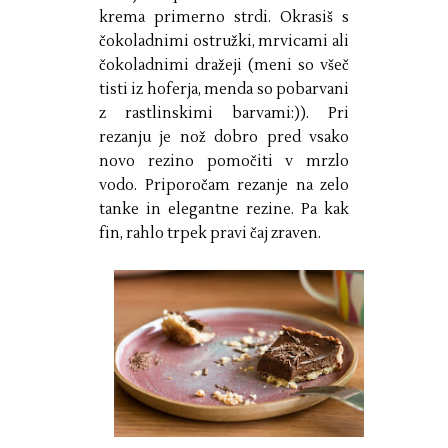
krema primerno strdi. Okrasiš s
čokoladnimi ostružki, mrvicami ali
čokoladnimi dražeji (meni so všeč
tisti iz hoferja, menda so pobarvani
z rastlinskimi barvami:)). Pri
rezanju je nož dobro pred vsako
novo rezino pomočiti v mrzlo
vodo. Priporočam rezanje na zelo
tanke in elegantne rezine. Pa kak
fin, rahlo trpek pravi čaj zraven.