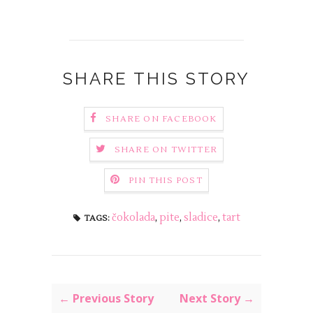
SHARE THIS STORY
SHARE ON FACEBOOK
SHARE ON TWITTER
PIN THIS POST
čokolada
,
pite
,
sladice
,
tart
TAGS:
← Previous Story
Next Story →