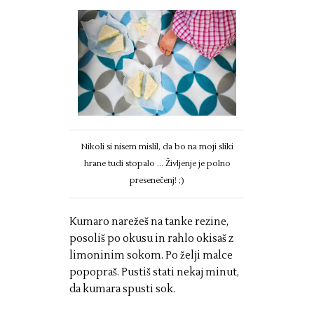
Nikoli si nisem mislil, da bo na moji sliki
hrane tudi stopalo ... Življenje je polno
presenečenj! ;)
Kumaro narežeš na tanke rezine,
posoliš po okusu in rahlo okisaš z
limoninim sokom. Po želji malce
popopraš. Pustiš stati nekaj minut,
da kumara spusti sok.