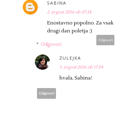
SABINA
2. avgust 2016 ob 07:18
Enostavno popolno. Za vsak
drugi dan poletja :)
Odgovori
Odgovori
ZULEJKA
3. avgust 2016 ob 17:54
hvala, Sabina!
Odgovori