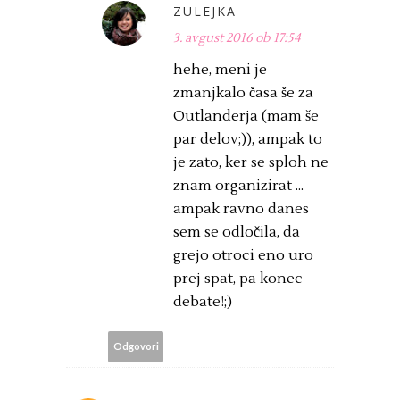
ZULEJKA
3. avgust 2016 ob 17:54
hehe, meni je
zmanjkalo časa še za
Outlanderja (mam še
par delov;)), ampak to
je zato, ker se sploh ne
znam organizirat ...
ampak ravno danes
sem se odločila, da
grejo otroci eno uro
prej spat, pa konec
debate!;)
Odgovori