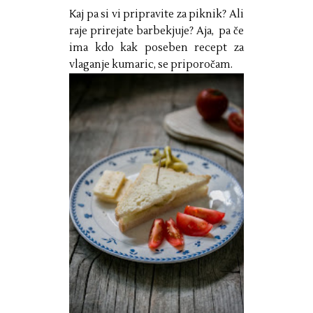
Kaj pa si vi pripravite za piknik? Ali
raje prirejate barbekjuje? Aja, pa če
ima kdo kak poseben recept za
vlaganje kumaric, se priporočam.