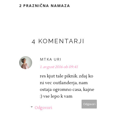
2 PRAZNIČNA NAMAZA
4 KOMENTARJI
MTKA URI
1. avgust 2016 ob 09:41
res kjut tale piknik. zdaj ko
ni vec outlanderja, nam
ostaja ogromno casa, kajne
:) vse lepo k vam
Odgovori
Odgovori