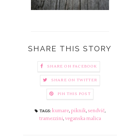
SHARE THIS STORY
SHARE ON FACEBOOK
SHARE ON TWITTER
PIN THIS POST
kumare
,
piknik
,
sendvič
,
TAGS:
tramezzini
,
veganska malica