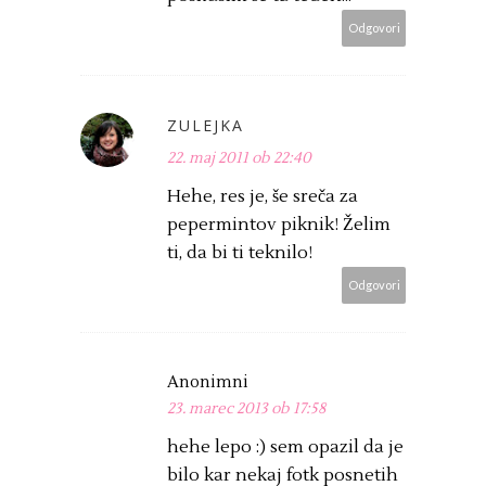
Odgovori
ZULEJKA
22. maj 2011 ob 22:40
Hehe, res je, še sreča za
pepermintov piknik! Želim
ti, da bi ti teknilo!
Odgovori
Anonimni
23. marec 2013 ob 17:58
hehe lepo :) sem opazil da je
bilo kar nekaj fotk posnetih