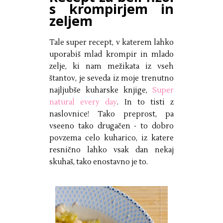
s krompirjem in
zeljem
Tale super recept, v katerem lahko
uporabiš mlad krompir in mlado
zelje, ki nam mežikata iz vseh
štantov, je seveda iz moje trenutno
najljubše kuharske knjige,
Super
natural every day
. In to tisti z
naslovnice! Tako preprost, pa
vseeno tako drugačen - to dobro
povzema celo kuharico, iz katere
resnično lahko vsak dan nekaj
skuhaš, tako enostavno je to.