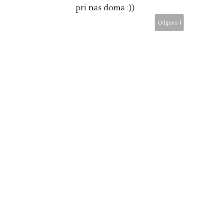
pri nas doma :))
Odgovori