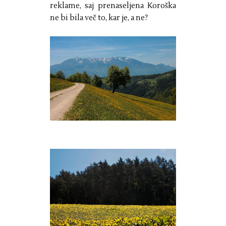
reklame, saj prenaseljena Koroška
ne bi bila več to, kar je, a ne?