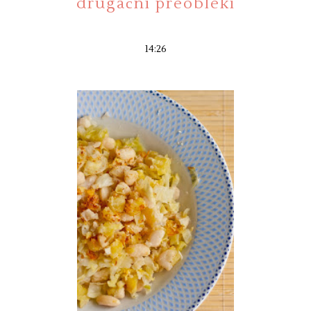
drugačni preobleki
14:26