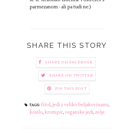
parmezanom - ali pa tudi ne:)
SHARE THIS STORY
SHARE ON FACEBOOK
SHARE ON TWITTER
PIN THIS POST
fižol
,
jedi z veliko beljakovinami
,
TAGS:
kosilo
,
krompir
,
veganske jedi
,
zelje