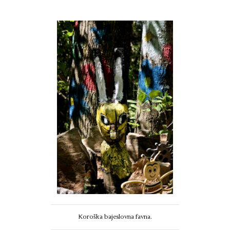
Koroška bajeslovna favna.