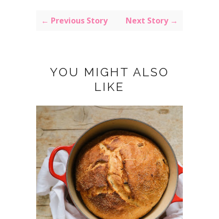
← Previous Story
Next Story →
YOU MIGHT ALSO
LIKE