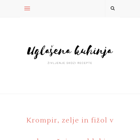
Krompir, zelje in fižol v